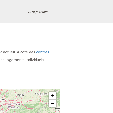
d'accueil. A côté des
centres
 des logements individuels
+
−