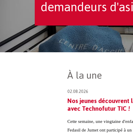
demandeurs d'asi
À la une
02.08.2026
Nos jeunes découvrent 
avec Technofutur TIC !
Cette semaine, une vingtaine d'enfa
Fedasil de Jumet ont participé à un