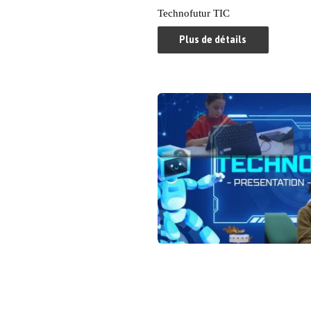
Technofutur TIC
Plus de détails