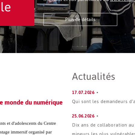
le
Plus de détails
Actualités
17.07.2026
le monde du numérique
Qui sont les demandeurs d'a
25.06.2026
nts et d'adolescents du Centre
Dix ans de collaboration au
 stage immersif organisé par
mineurs les plus vulnérable