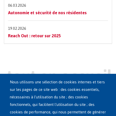
06.03.2026
Autonomie et sécurité de nos résidentes
19.02.2026
Reach Out : retour sur 2025
Nous utilisons une sélection de cookies internes et tiers
sur les pages de ce site web : des cookies essentiels,
nécessaires à l'utilisation du site ; des cookies
Main
ASILE EN BELGIQUE
fonctionnels, qui facilitent l'utilisation du site ; des
French
cookies de performance, qui nous permettent de générer