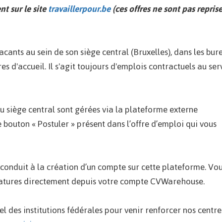
t sur le site
travaillerpour.be
(ces offres ne sont pas repris
cants au sein de son siège central (Bruxelles), dans les bur
es d'accueil. Il s'agit toujours d'emplois contractuels au ser
u siège central sont gérées via la plateforme externe
 bouton « Postuler » présent dans l’offre d’emploi qui vous
 conduit à la création d’un compte sur cette plateforme. Vo
idatures directement depuis votre compte CVWarehouse.
l des institutions fédérales pour venir renforcer nos centre