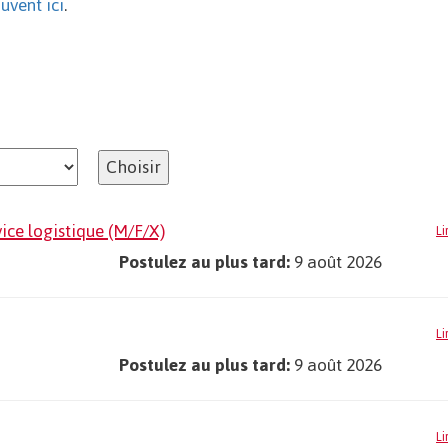
ouvent ici
.
Choisir
ice logistique (M/F/X)
Li
Postulez au plus tard:
9 août 2026
Li
Postulez au plus tard:
9 août 2026
Li