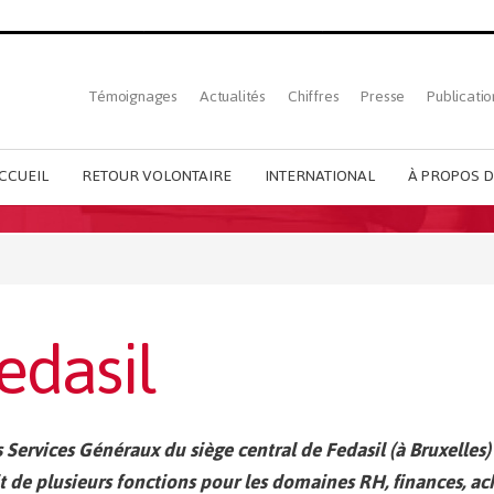
Top
Témoignages
Actualités
Chiffres
Presse
Publicatio
French
menu
CCUEIL
RETOUR VOLONTAIRE
INTERNATIONAL
À PROPOS D
edasil
s Services Généraux du siège central de Fedasil (à Bruxelles)
agit de plusieurs fonctions pour les domaines RH, finances, ac