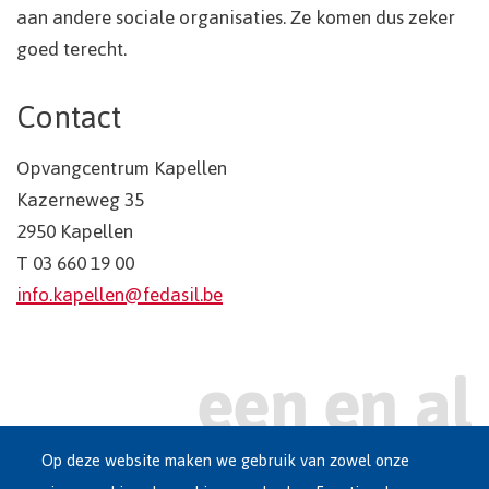
aan andere sociale organisaties. Ze komen dus zeker
goed terecht.
Contact
Opvangcentrum Kapellen
Kazerneweg 35
2950 Kapellen
T 03 660 19 00
info.kapellen@fedasil.be
Op deze website maken we gebruik van zowel onze