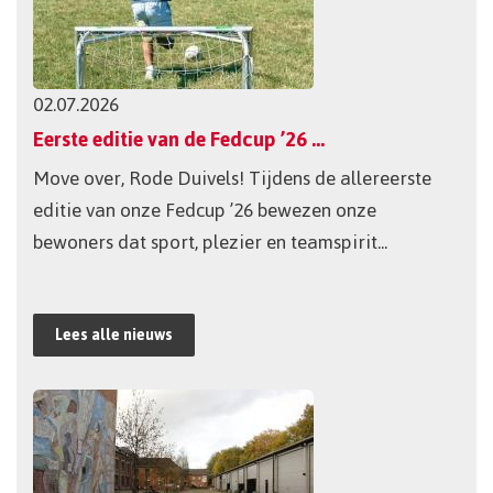
02.07.2026
Eerste editie van de Fedcup ’26 zorgt voor sportieve topnamiddag
Move over, Rode Duivels! Tijdens de allereerste
editie van onze Fedcup ’26 bewezen onze
bewoners dat sport, plezier en teamspirit...
Lees alle nieuws