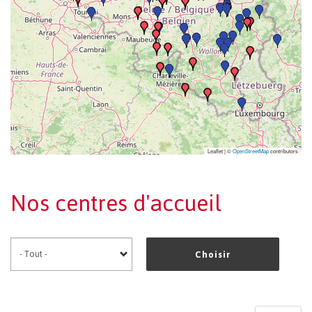
Leaflet | ©
OpenStreetMap
contributors
Nos centres d'accueil
Choisir
Pagination