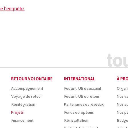
de l’enquête.
RETOUR VOLONTAIRE
INTERNATIONAL
À PRO
Accompagnement
Fedasil, UE et accueil
Organ
Voyage de retour
Fedasil, UE et retour
Nos va
Réintégration
Partenaires et réseaux
Nos ac
Projets
Fonds européens
Nos pa
Financement
Réinstallation
Budge