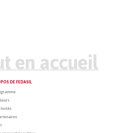
POS DE FEDASIL
igramme
leurs
tivités
rtenaires
t