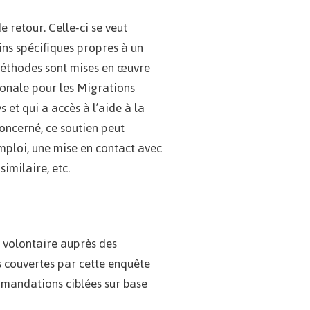
 retour. Celle-ci se veut
ns spécifiques propres à un
 méthodes sont mises en œuvre
ionale pour les Migrations
 et qui a accès à l’aide à la
oncerné, ce soutien peut
emploi, une mise en contact avec
imilaire, etc.
r volontaire auprès des
es couvertes par cette enquête
ommandations ciblées sur base