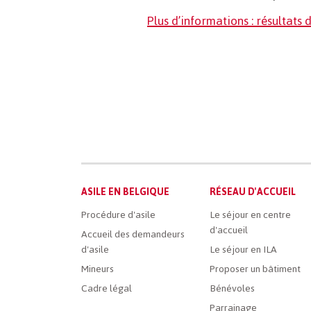
Plus d’informations : résultats 
Main
ASILE EN BELGIQUE
RÉSEAU D'ACCUEIL
French
Procédure d'asile
Le séjour en centre
d'accueil
Menu
Accueil des demandeurs
d'asile
Le séjour en ILA
Mineurs
Proposer un bâtiment
Cadre légal
Bénévoles
Parrainage