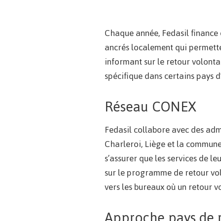
Chaque année, Fedasil finance di
ancrés localement qui permetten
informant sur le retour volontai
spécifique dans certains pays d
Réseau CONEX
Fedasil collabore avec des admi
Charleroi, Liège et la commune 
s’assurer que les services de le
sur le programme de retour volo
vers les bureaux où un retour v
Approche pays de 