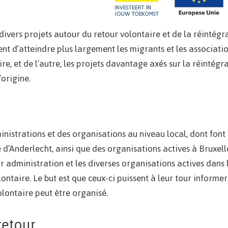
vers projets autour du retour volontaire et de la réintégrati
t d’atteindre plus largement les migrants et les associatio
re, et de l’autre, les projets davantage axés sur la réintég
’origine.
nistrations et des organisations au niveau local, dont font p
d’Anderlecht, ainsi que des organisations actives à Bruxelles
ur administration et les diverses organisations actives dans
ntaire. Le but est que ceux-ci puissent à leur tour informer
olontaire peut être organisé.
retour