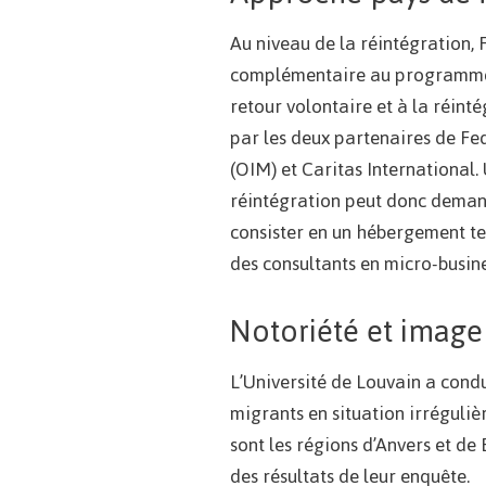
Au niveau de la réintégration, 
complémentaire au programme d
retour volontaire et à la réint
par les deux partenaires de Fed
(OIM) et Caritas International.
réintégration peut donc demand
consister en un hébergement tem
des consultants en micro-busine
Notoriété et image
L’Université de Louvain a condu
migrants en situation irréguliè
sont les régions d’Anvers et de
des résultats de leur enquête.