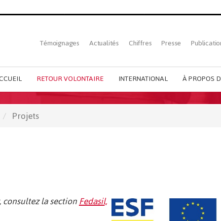
Top
Témoignages
Actualités
Chiffres
Presse
Publicatio
French
menu
CCUEIL
RETOUR VOLONTAIRE
INTERNATIONAL
À PROPOS D
Projets
, consultez la section
Fedasil,