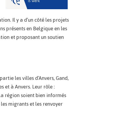
on. Il y a d’un côté les projets
ns présents en Belgique en les
ration et proposant un soutien
artie les villes d’Anvers, Gand,
 et à Anvers. Leur rôle :
 la région soient bien informés
 les migrants et les renvoyer