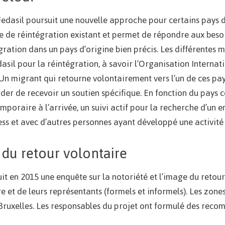
Fedasil poursuit une nouvelle approche pour certains pays de
e réintégration existant et permet de répondre aux besoi
égration dans un pays d’origine bien précis. Les différentes
asil pour la réintégration, à savoir l’Organisation Internat
 Un migrant qui retourne volontairement vers l’un de ces pays
er de recevoir un soutien spécifique. En fonction du pays c
poraire à l’arrivée, un suivi actif pour la recherche d’un 
ss et avec d’autres personnes ayant développé une activité s
 du retour volontaire
it en 2015 une enquête sur la notoriété et l’image du retou
re et de leurs représentants (formels et informels). Les zon
 Bruxelles. Les responsables du projet ont formulé des rec