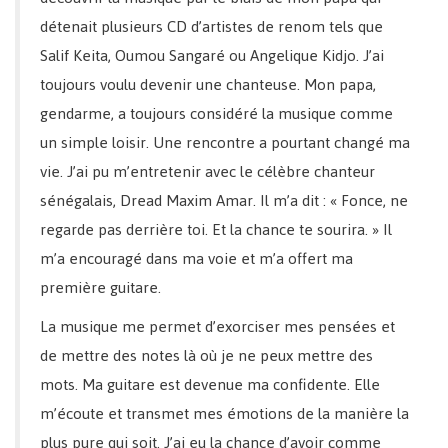
détenait plusieurs CD d’artistes de renom tels que
Salif Keita, Oumou Sangaré ou Angelique Kidjo. J’ai
toujours voulu devenir une chanteuse. Mon papa,
gendarme, a toujours considéré la musique comme
un simple loisir. Une rencontre a pourtant changé ma
vie. J’ai pu m’entretenir avec le célèbre chanteur
sénégalais, Dread Maxim Amar. Il m’a dit : « Fonce, ne
regarde pas derrière toi. Et la chance te sourira. » Il
m’a encouragé dans ma voie et m’a offert ma
première guitare.
La musique me permet d’exorciser mes pensées et
de mettre des notes là où je ne peux mettre des
mots. Ma guitare est devenue ma confidente. Elle
m’écoute et transmet mes émotions de la manière la
plus pure qui soit. J’ai eu la chance d’avoir comme