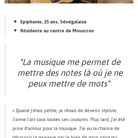
Epiphanie, 25 ans, Sénégalaise
Résidente au centre de Mouscron
"La musique me permet de
mettre des notes là où je ne
peux mettre de mots"
« Quand j’étais petite, je rêvais de devenir styliste.
J’aime l’art sous toutes ses coutures. Plus tard, j’ai été
prise d’amour pour la musique. J’ai eu la chance de
découvrir la musique par le biais de mon papa qui