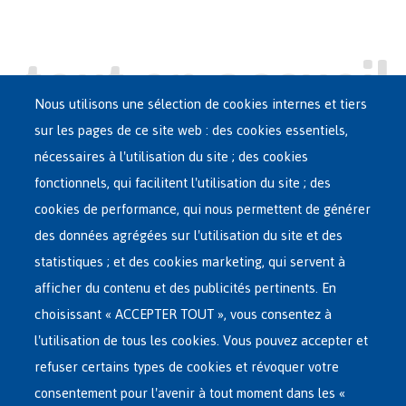
Nous utilisons une sélection de cookies internes et tiers
sur les pages de ce site web : des cookies essentiels,
nécessaires à l'utilisation du site ; des cookies
Main
ASILE EN BELGIQUE
fonctionnels, qui facilitent l'utilisation du site ; des
French
cookies de performance, qui nous permettent de générer
RÉSEAU D'ACCUEIL
Menu
des données agrégées sur l'utilisation du site et des
statistiques ; et des cookies marketing, qui servent à
RETOUR VOLONTAIRE
afficher du contenu et des publicités pertinents. En
choisissant « ACCEPTER TOUT », vous consentez à
INTERNATIONAL
l'utilisation de tous les cookies. Vous pouvez accepter et
À PROPOS DE FEDASIL
refuser certains types de cookies et révoquer votre
consentement pour l'avenir à tout moment dans les «