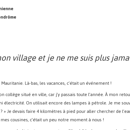
anienne
Pondrôme
mon village et je ne me suis plus jama
n Mauritanie. Là-bas, les vacances, c’était un événement !
 collège situé en ville, car j’y passais toute l’année. À mon retour 
, ni électricité. On utilisait encore des lampes à pétrole. Je me s
 » Je devais faire 4 kilomètres à pied pour aller chercher de l’ea
c mes cousines, c’était un peu notre moment à nous !