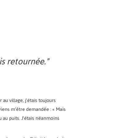
is retournée."
au village, j’étais toujours
ouviens m’être demandée : « Mais
u au puits. J’étais néanmoins