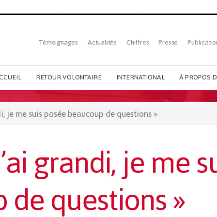
Top
Témoignages
Actualités
Chiffres
Presse
Publicatio
French
menu
CCUEIL
RETOUR VOLONTAIRE
INTERNATIONAL
À PROPOS D
i, je me suis posée beaucoup de questions »
’ai grandi, je me s
 de questions »