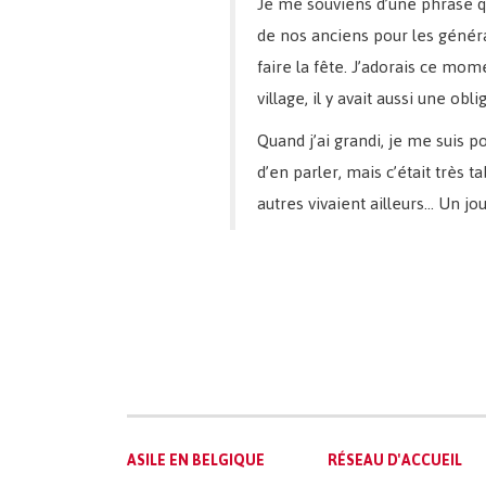
Je me souviens d’une phrase que
de nos anciens pour les générat
faire la fête. J’adorais ce mo
village, il y avait aussi une obli
Quand j’ai grandi, je me suis 
d’en parler, mais c’était très t
autres vivaient ailleurs… Un jou
Main
ASILE EN BELGIQUE
RÉSEAU D'ACCUEIL