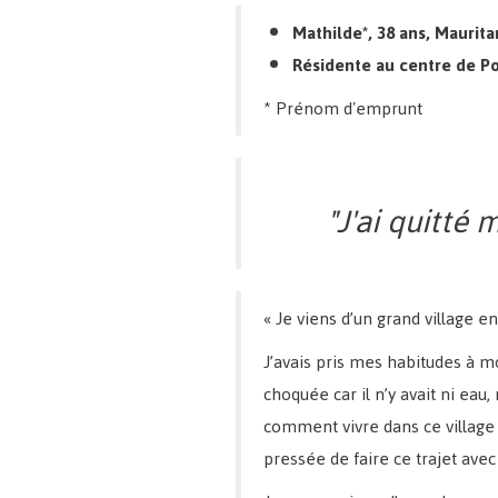
Mathilde*, 38 ans, Maurit
Résidente au centre de 
* Prénom d'emprunt
"J'ai quitté 
« Je viens d’un grand village e
J’avais pris mes habitudes à mon
choquée car il n’y avait ni eau
comment vivre dans ce village ?
pressée de faire ce trajet ave