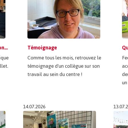
Aujourd'hui, c'est la fête nationale
Témoignage
Qu
gique
Comme tous les mois, retrouvez le
Fe
llet.
témoignage d'un collègue sur son
ac
travail au sein du centre !
de
un
14.07.2026
13.07.