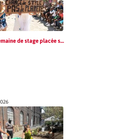
Une semaine de stage placée sous le signe de la créativité et de la sensibilisation
2026