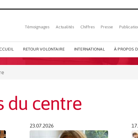
Top
Témoignages
Actualités
Chiffres
Presse
Publicatio
French
menu
CCUEIL
RETOUR VOLONTAIRE
INTERNATIONAL
À PROPOS D
re
s du centre
23.07.2026
17