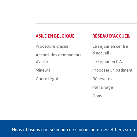
Main
ASILE EN BELGIQUE
RÉSEAU D'ACCUEIL
French
Procédure d'asile
Le séjour en centre
d'accueil
Menu
Accueil des demandeurs
d'asile
Le séjour en ILA
Mineurs
Proposer un bâtiment
Cadre légal
Bénévoles
Parrainage
Dons
Nous utilisons une sélection de cookies internes et tiers sur l