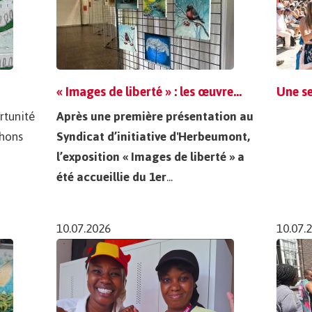
« Images de liberté » : les œuvres des résidents exposées à Herbeumont
rtunité
Après une première présentation au
chons
Syndicat d’initiative d'Herbeumont,
l’exposition « Images de liberté » a
été accueillie du 1er
...
10.07.2026
10.07.