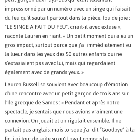
impressionné par un numéro avec un singe qui faisait
du feu qu'il sautait partout dans la pièce, fou de joie :
“LE SINGE A FAIT DU FEU”, criait-il avec extase »,
raconte Lauren en riant. « Un petit moment qui a eu un
gros impact, surtout parce que j'ai immédiatement vu
la lueur dans les yeux des 50 autres enfants qui ne
s’extasiaient pas avec lui, mais qui regardaient
également avec de grands yeux. »
Lauren Russell se souvient avec beaucoup d'émotion
d'une rencontre avec un petit garçon de trois ans sur
l'île grecque de Samos : « Pendant et après notre
spectacle, je sentais que nous avions vraiment une
connexion. On jouait et on rigolait ensemble. Il ne
parlait pas anglais, mais lorsque j'ai dit “Goodbye” à la
fin, j'ai tout de suite su qu'il avait compris la