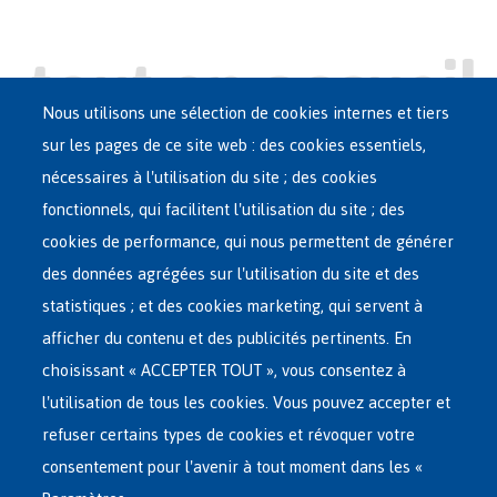
Nous utilisons une sélection de cookies internes et tiers
sur les pages de ce site web : des cookies essentiels,
nécessaires à l'utilisation du site ; des cookies
Main
ASILE EN BELGIQUE
fonctionnels, qui facilitent l'utilisation du site ; des
French
cookies de performance, qui nous permettent de générer
RÉSEAU D'ACCUEIL
Menu
des données agrégées sur l'utilisation du site et des
statistiques ; et des cookies marketing, qui servent à
RETOUR VOLONTAIRE
afficher du contenu et des publicités pertinents. En
choisissant « ACCEPTER TOUT », vous consentez à
INTERNATIONAL
l'utilisation de tous les cookies. Vous pouvez accepter et
À PROPOS DE FEDASIL
refuser certains types de cookies et révoquer votre
consentement pour l'avenir à tout moment dans les «