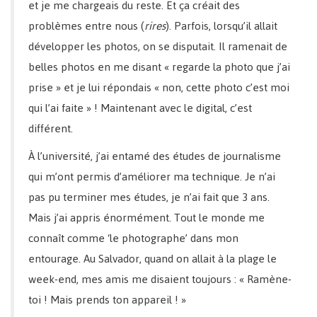
et je me chargeais du reste. Et ça créait des
problèmes entre nous (
rires
). Parfois, lorsqu’il allait
développer les photos, on se disputait. Il ramenait de
belles photos en me disant « regarde la photo que j’ai
prise » et je lui répondais « non, cette photo c’est moi
qui l’ai faite » ! Maintenant avec le digital, c’est
différent.
À l’université, j’ai entamé des études de journalisme
qui m’ont permis d’améliorer ma technique. Je n’ai
pas pu terminer mes études, je n’ai fait que 3 ans.
Mais j’ai appris énormément. Tout le monde me
connaît comme ‘le photographe’ dans mon
entourage. Au Salvador, quand on allait à la plage le
week-end, mes amis me disaient toujours : « Ramène-
toi ! Mais prends ton appareil ! »