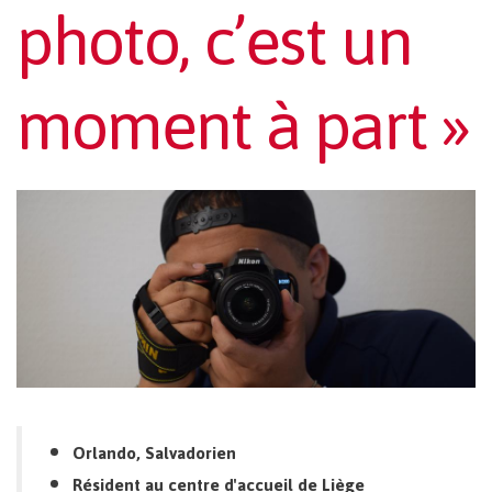
photo, c’est un
moment à part »
Orlando, Salvadorien
Résident au centre d'accueil de Liège