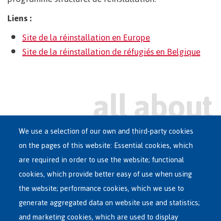
Liens :
Site de la réinstallation en Europe
Site de la réinstallation de réfugiés en Belgique
We use a selection of our own and third-party cookies
on the pages of this website: Essential cookies, which
Main
are required in order to use the website; functional
ASYLUM IN BELGIUM
menu
cookies, which provide better easy of use when using
RECEPTION CENTRES
the website; performance cookies, which we use to
VOLUNTARY RETURN
generate aggregated data on website use and statistics;
and marketing cookies, which are used to display
INTERNATIONAL