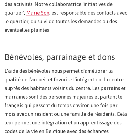
des activités. Notre collaboratrice 'initiatives de
quartier',
Marie Son
, est responsable des contacts avec
le quartier, du suivi de toutes les demandes ou des
éventuelles plaintes
Bénévoles, parrainage et dons
L’aide des bénévoles nous permet d’améliorer la
qualité de l’accueil et favorise l’intégration du centre
auprès des habitants voisins du centre. Les parrains et
marraines sont des personnes majeures et parlant le
français qui passent du temps environ une fois par
mois avec un résident ou une famille de résidents. Cela
leur permet une intégration et un apprentissage des
codes de la vie en Belgique avec des échanges