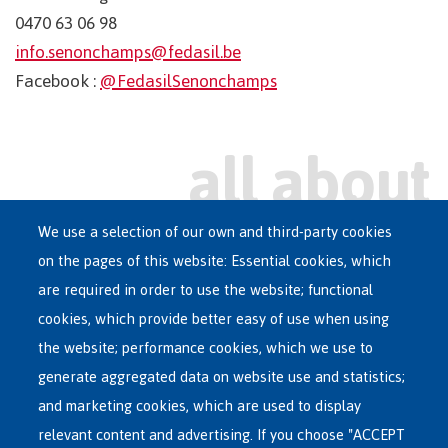
0470 63 06 98
info.senonchamps@fedasil.be
Facebook :
@FedasilSenonchamps
We use a selection of our own and third-party cookies
on the pages of this website: Essential cookies, which
Main
are required in order to use the website; functional
ASYLUM IN BELGIUM
menu
cookies, which provide better easy of use when using
RECEPTION CENTRES
the website; performance cookies, which we use to
VOLUNTARY RETURN
generate aggregated data on website use and statistics;
and marketing cookies, which are used to display
INTERNATIONAL
relevant content and advertising. If you choose "ACCEPT