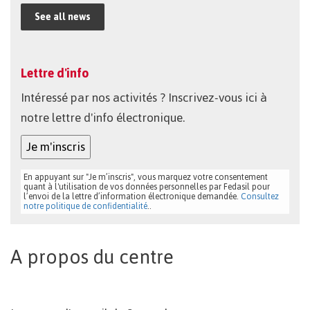
See all news
Lettre d'info
Intéressé par nos activités ? Inscrivez-vous ici à
notre lettre d'info électronique.
Je m'inscris
En appuyant sur "Je m’inscris", vous marquez votre consentement
quant à l'utilisation de vos données personnelles par Fedasil pour
l’envoi de la lettre d’information électronique demandée.
Consultez
notre politique de confidentialité
..
A propos du centre