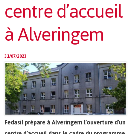
centre d’accueil
à Alveringem
31/07/2023
Fedasil prépare à Alveringem l’ouverture d’un
centre d’accueil dans le cadre du programme