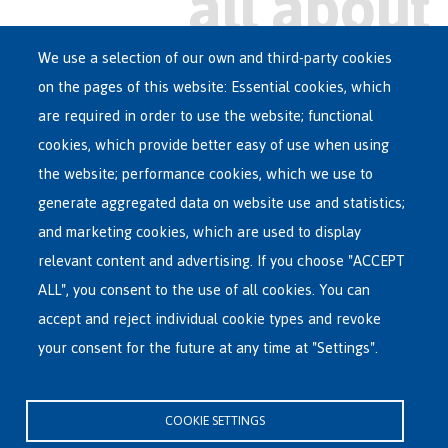
We use a selection of our own and third-party cookies
on the pages of this website: Essential cookies, which
Main
are required in order to use the website; functional
ASYLUM IN BELGIUM
menu
cookies, which provide better easy of use when using
RECEPTION CENTRES
the website; performance cookies, which we use to
VOLUNTARY RETURN
generate aggregated data on website use and statistics;
and marketing cookies, which are used to display
INTERNATIONAL
relevant content and advertising. If you choose "ACCEPT
ABOUT FEDASIL
ALL", you consent to the use of all cookies. You can
accept and reject individual cookie types and revoke
your consent for the future at any time at "Settings".
Fedasil's Head Office
Rue des Chartreux 21 , 1000 Bruxelles
COOKIE SETTINGS
E-mail : info@fedasil.be • T : +32-(0)2-213 44 11 • F : +32-(0)2-213 44 22