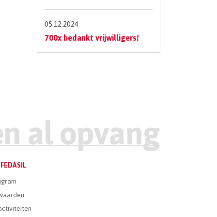
05.12.2024
700x bedankt vrijwilligers!
FEDASIL
igram
waarden
ctiviteiten