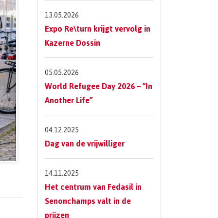
13.05.2026
Expo Re\turn krijgt vervolg in
Kazerne Dossin
05.05.2026
World Refugee Day 2026 – “In
Another Life”
04.12.2025
Dag van de vrijwilliger
14.11.2025
Het centrum van Fedasil in
Senonchamps valt in de
prijzen