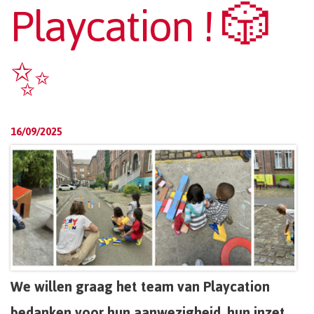
Playcation ! 🎲
✨
16/09/2025
We willen graag het team van Playcation
bedanken voor hun aanwezigheid, hun inzet